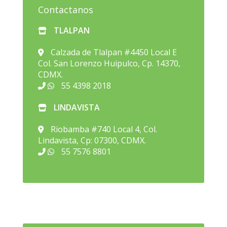
Contactanos
TLALPAN
Calzada de Tlalpan #4450 Local E
Col. San Lorenzo Huipulco, Cp. 14370,
CDMX.
55 4398 2018
LINDAVISTA
Riobamba #740 Local 4, Col.
Lindavista, Cp: 07300, CDMX.
55 7576 8801