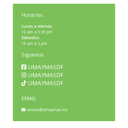
Horarios
Lunes a viernes:
10 am a 5:30 pm
Sábados:
10 am a 2 pm
Siguenos
UMAYMASDF
UMAYMASDF
UMAYMASDF
EMAIL
ventas@umaymas.mx