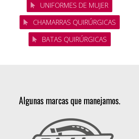
UNIFORMES DE MUJER
CHAMARRAS QUIRÚRGICAS
BATAS QUIRÚRGICAS
Algunas marcas que manejamos.